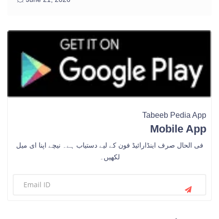
Tabeeb Pedia App
Mobile App
فی الحال صرف اینڈارائیڈ فون کے لیے دستیاب ہے۔ نیچے اپنا ای میل
لکھیں۔