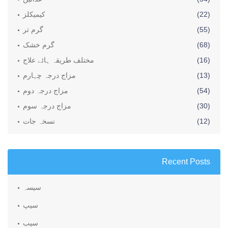
(22)
کیمیکلز
(55)
گرم تر
(68)
گرم خشک
(16)
مختلف طریقہ ہائے علاج
(13)
مزاج درجہ چہارم
(54)
مزاج درجہ دوم
(30)
مزاج درجہ سوم
(12)
نسخہ جات
Recent Posts
سیسہ
سیپ
سیب