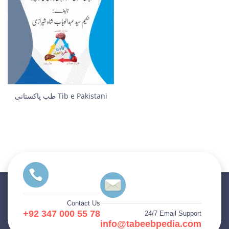
طب پاکستانی Tib e Pakistani
Contact Us
+92 347 000 55 78
24/7 Email Support
info@tabeebpedia.com