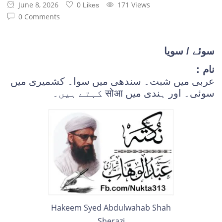
June 8, 2026
171 Views
0 Likes
0 Comments
سوئے / سویا
نام :
عربی میں شبت۔ سندھی میں سوا۔ کشمیری میں
سوئی۔ اور ہندی میں सोआ کہتے ہیں۔
Hakeem Syed Abdulwahab Shah
Sherazi