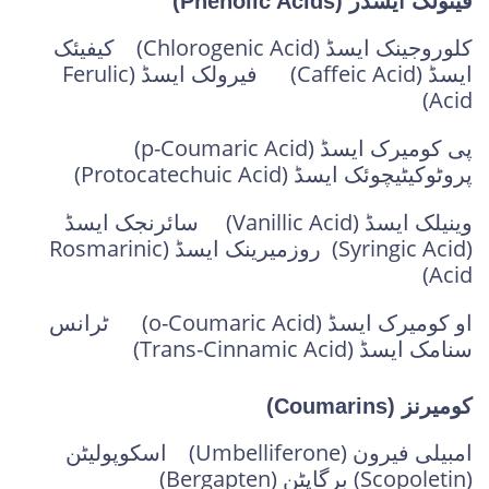
فینولک ایسڈز (Phenolic Acids)
کلوروجینک ایسڈ (Chlorogenic Acid) کیفیئک
ایسڈ (Caffeic Acid) فیرولک ایسڈ (Ferulic
Acid)
پی کومیرک ایسڈ (p-Coumaric Acid)
پروٹوکیٹیچوئک ایسڈ (Protocatechuic Acid)
وینیلک ایسڈ (Vanillic Acid) سائرنجک ایسڈ
(Syringic Acid) روزمیرینک ایسڈ (Rosmarinic
Acid)
او کومیرک ایسڈ (o-Coumaric Acid) ٹرانس
سنامک ایسڈ (Trans-Cinnamic Acid)
کومیرنز (Coumarins)
امبیلی فیرون (Umbelliferone) اسکوپولیٹن
(Scopoletin) برگاپٹن (Bergapten)