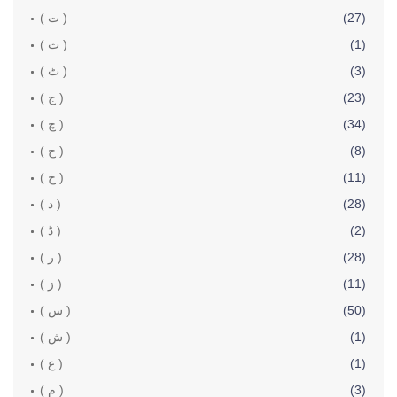
(27)
( ت )
(1)
( ث )
(3)
( ٹ )
(23)
( ج )
(34)
( چ )
(8)
( ح )
(11)
( خ )
(28)
( د )
(2)
( ڈ )
(28)
( ر )
(11)
( ز )
(50)
( س )
(1)
( ش )
(1)
( ع )
(3)
( م )