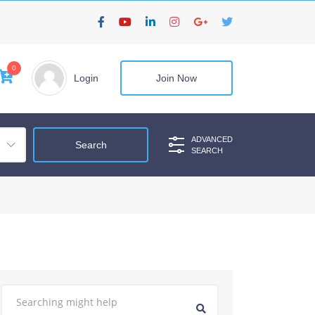
0
Login
Join Now
ADVANCED
SEARCH