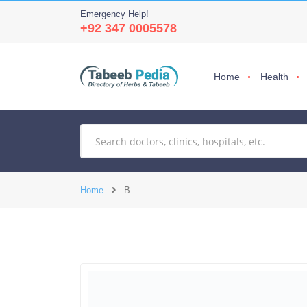
Emergency Help!
+92 347 0005578
Home
Health
Home
B