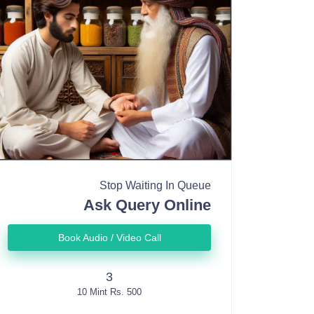
Stop Waiting In Queue
Ask Query Online
Book Audio / Video Call
3
10 Mint Rs. 500