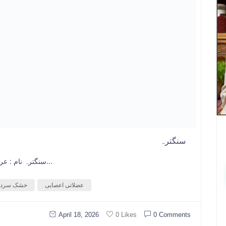
سنگترہ
سنگترہ نام : عربی میں نارنج۔ فارسی میں رنگترہ ۔ پنجابی میں کھ...
عضلاتی اعصابی
خشک سرد
April 18, 2026
0 Comments
0 Likes