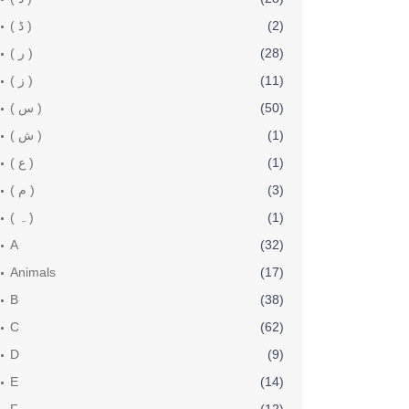
(2)
( ڈ )
(28)
( ر )
(11)
( ز )
(50)
( س )
(1)
( ش )
(1)
( ع )
(3)
( م )
(1)
( ہ )
A
(32)
Animals
(17)
B
(38)
C
(62)
D
(9)
E
(14)