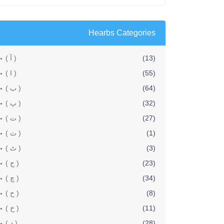
Hearbs Categories
(13)
( آ )
(55)
( ا )
(64)
( ب )
(32)
( پ )
(27)
( ت )
(1)
( ث )
(3)
( ٹ )
(23)
( ج )
(34)
( چ )
(8)
( ح )
(11)
( خ )
(28)
( د )