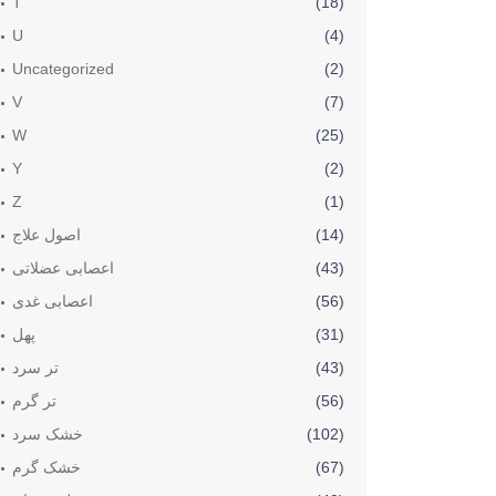
T
(18)
U
(4)
Uncategorized
(2)
V
(7)
W
(25)
Y
(2)
Z
(1)
(14)
اصول علاج
(43)
اعصابی عضلاتی
(56)
اعصابی غدی
(31)
پھل
(43)
تر سرد
(56)
تر گرم
(102)
خشک سرد
(67)
خشک گرم