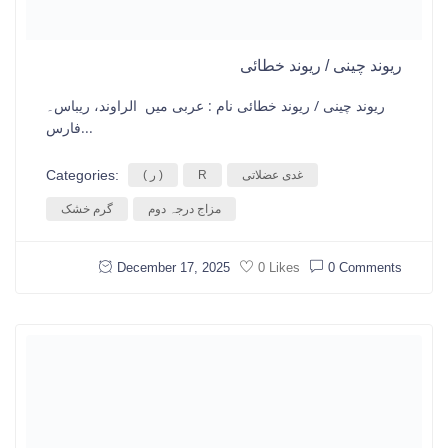
ریوند چینی / ریوند خطائی
ریوند چینی / ریوند خطائی نام : عربی میں الراوند، ریباس۔
فارس...
Categories:
غدی عضلاتی
R
( ر )
مزاج درجہ دوم
گرم خشک
December 17, 2025
0 Comments
0 Likes