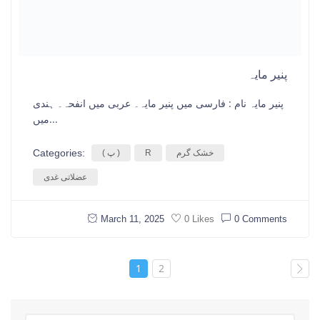
پنیر مایہ
پنیر مایہ نام : فارسی میں پنیر مایہ۔ عربی میں انفحہ۔ ہندی
میں...
Categories:
خشک گرم
R
( پ )
عضلاتی غدی
March 11, 2025
0 Comments
0 Likes
1
2