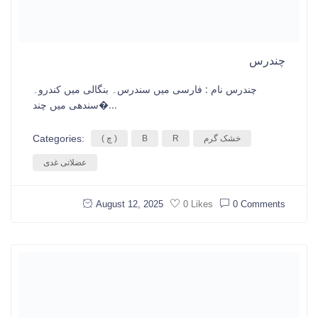
چندرس
چندرس نام : فارسی میں سندرس۔ بنگالی میں کندرو۔
سندھی میں چند�...
Categories:
خشک گرم
R
B
( چ )
عضلاتی غدی
August 12, 2025
0 Comments
0 Likes