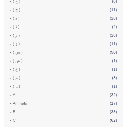
(8)
( ح )
(11)
( خ )
(28)
( د )
(2)
( ڈ )
(28)
( ر )
(11)
( ز )
(50)
( س )
(1)
( ش )
(1)
( ع )
(3)
( م )
(1)
( ہ )
A
(32)
Animals
(17)
B
(38)
C
(62)