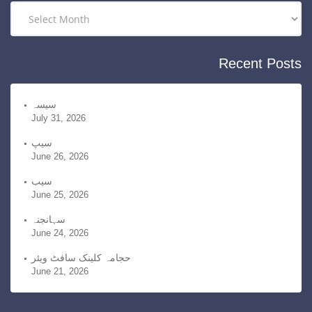
r
A
i
r
e
c
Recent Posts
s
h
i
v
سیسہ
July 31, 2026
e
s
سیپ
June 26, 2026
سیب
June 25, 2026
سہانجنہ
June 24, 2026
حجامہ کلینک سافٹ ویئر
June 21, 2026