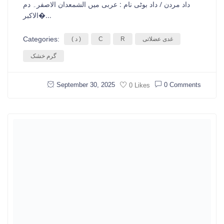
داد مردن / داد بوٹی نام : عربی میں الشمعدان الاصفر۔ دم
الاکبر�...
Categories:
غدی عضلاتی
R
C
( د )
گرم خشک
September 30, 2025
0 Comments
0 Likes