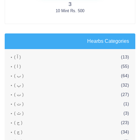
3
10 Mint Rs. 500
Hearbs Categories
(13)
( آ )
(55)
( ا )
(64)
( ب )
(32)
( پ )
(27)
( ت )
(1)
( ث )
(3)
( ٹ )
(23)
( ج )
(34)
( چ )