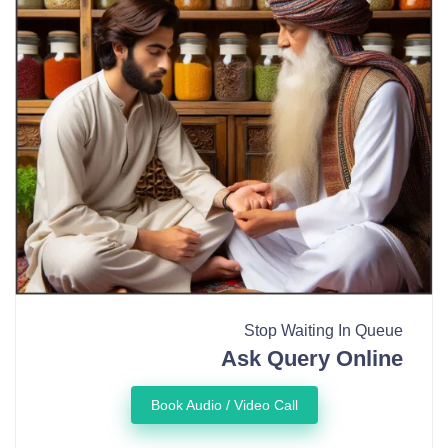
Stop Waiting In Queue
Ask Query Online
Book Audio / Video Call