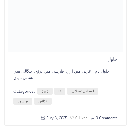
چاول
چاول نام : عربی میں ارز۔ فارسی میں برنج۔ بنگالی میں
شالی دہان...
Categories:
اعصابی عضلاتی
R
( چ )
غذائیں
تر سرد
July 3, 2025
0 Comments
0 Likes