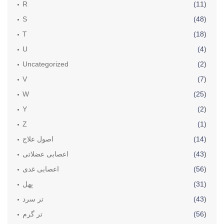
R
(11)
S
(48)
T
(18)
U
(4)
Uncategorized
(2)
V
(7)
W
(25)
Y
(2)
Z
(1)
(14)
اصول علاج
(43)
اعصابی عضلاتی
(56)
اعصابی غدی
(31)
پھل
(43)
تر سرد
(56)
تر گرم