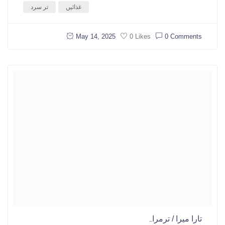
غذائیں
تر سرد
May 14, 2025
0 Comments
0 Likes
تارا میرا / ترمراہ