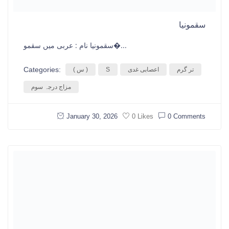
سقمونیا
سقمونیا نام : عربی میں سقمو�...
Categories:
تر گرم
اعصابی غدی
S
( س )
مزاج درجہ سوم
January 30, 2026
0 Comments
0 Likes