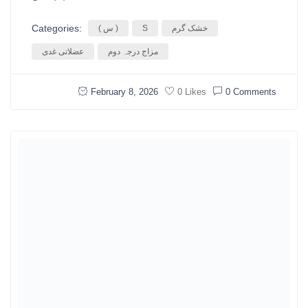
Categories:
خشک گرم
S
( س )
مزاج درجہ دوم
عضلاتی غدی
February 8, 2026
0 Comments
0 Likes