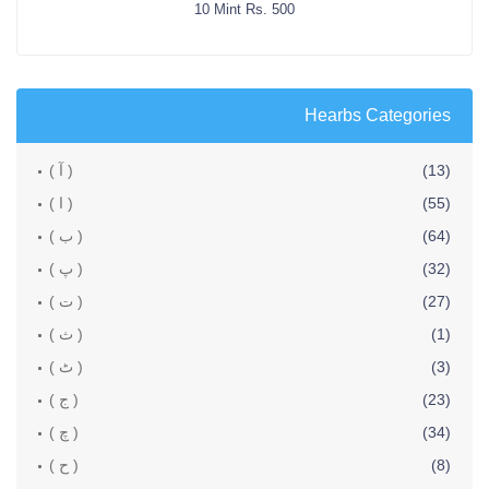
10 Mint Rs. 500
Hearbs Categories
(13)
( آ )
(55)
( ا )
(64)
( ب )
(32)
( پ )
(27)
( ت )
(1)
( ث )
(3)
( ٹ )
(23)
( ج )
(34)
( چ )
(8)
( ح )