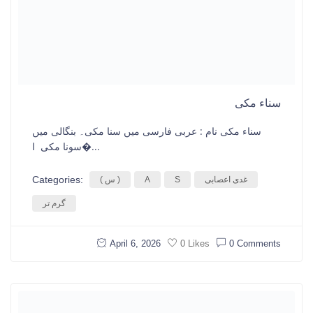
سناء مکی
سناء مکی نام : عربی فارسی میں سنا مکی۔ بنگالی میں
سونا مکی ا�...
Categories:
غدی اعصابی
S
A
( س )
گرم تر
April 6, 2026
0 Comments
0 Likes