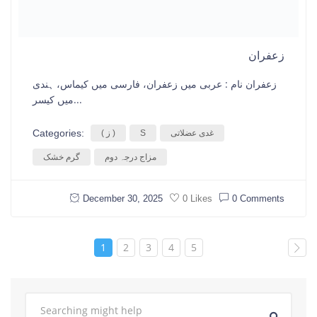
زعفران
زعفران نام : عربی میں زعفران، فارسی میں کیماس، ہندی
میں کیسر...
Categories:
غدی عضلاتی
S
( ز )
مزاج درجہ دوم
گرم خشک
December 30, 2025
0 Comments
0 Likes
1
2
3
4
5