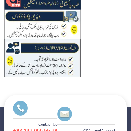
Contact Us
+92 347 000 55 78
24/7 Email Support