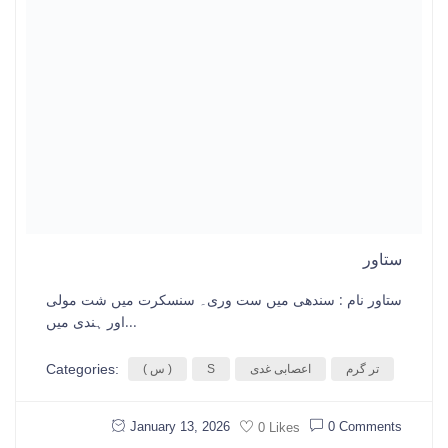
ستاور
ستاور نام : سندھی میں ست وری۔ سنسکرت میں شت مولی
اور ہندی میں...
Categories:
تر گرم
اعصابی غدی
S
( س )
January 13, 2026
0 Comments
0 Likes