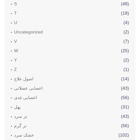
S
(48)
T
(18)
U
(4)
Uncategorized
(2)
V
(7)
W
(25)
Y
(2)
Z
(1)
(14)
اصول علاج
(43)
اعصابی عضلاتی
(56)
اعصابی غدی
(31)
پھل
(43)
تر سرد
(56)
تر گرم
(102)
خشک سرد