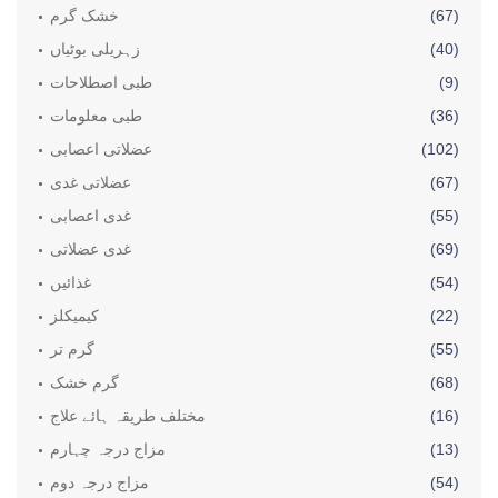
(67)
خشک گرم
(40)
زہریلی بوٹیاں
(9)
طبی اصطلاحات
(36)
طبی معلومات
(102)
عضلاتی اعصابی
(67)
عضلاتی غدی
(55)
غدی اعصابی
(69)
غدی عضلاتی
(54)
غذائیں
(22)
کیمیکلز
(55)
گرم تر
(68)
گرم خشک
(16)
مختلف طریقہ ہائے علاج
(13)
مزاج درجہ چہارم
(54)
مزاج درجہ دوم