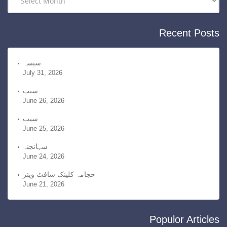
i
r
e
c
Recent Posts
s
h
i
v
سیسہ
July 31, 2026
e
s
سیپ
June 26, 2026
سیب
June 25, 2026
سہانجنہ
June 24, 2026
حجامہ کلینک سافٹ ویئر
June 21, 2026
Populor Articles