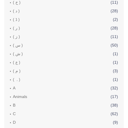
(11)
( خ )
(28)
( د )
(2)
( ڈ )
(28)
( ر )
(11)
( ز )
(50)
( س )
(1)
( ش )
(1)
( ع )
(3)
( م )
(1)
( ہ )
A
(32)
Animals
(17)
B
(38)
C
(62)
D
(9)