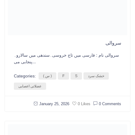
سروالی
سروالی نام : فارسی میں تاج خروسی۔سندھی میں سالارو۔
پنجابی می...
Categories:
خشک سرد
S
F
( س )
عضلاتی اعصابی
January 25, 2026
0 Comments
0 Likes