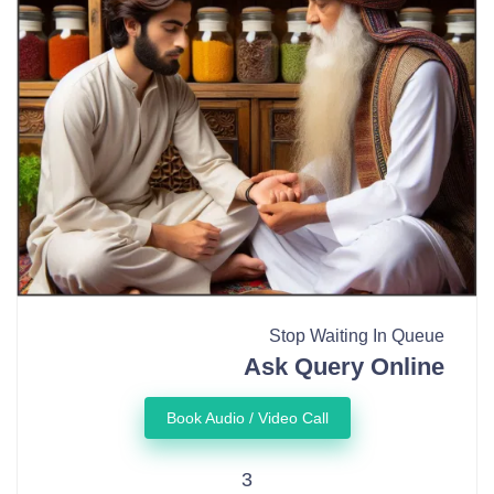
Stop Waiting In Queue
Ask Query Online
Book Audio / Video Call
3