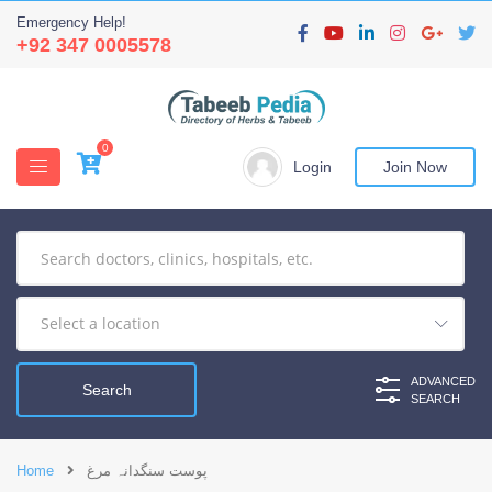
Emergency Help!
+92 347 0005578
0
Login
Join Now
ADVANCED
SEARCH
پوست سنگدانہ مرغ
Home