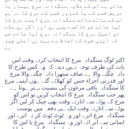
جاتی ہے اس کے علاوہ سنگدانہ مرغ بیمار یا
مریض قسم کے یا کمزور قسم کے مرغ کا نہ ہو
اس کے ساتھ ساتھ سنگدانہ مرغ ایسے مرغ کا
لیا جائے جو خالص دیسی ہو اور اگر ہو سکے
تو اصیل مرغ کا سنگدانہ مرغ لیا جائے جو
کہ اپنی قوت کے لحاظ سے بہت ہی اعلی چیز
ہے
اکثر لوگ سنگدانہ مرغ کا انتخاب کرتے وقت اس
بات کی طرف توجہ نہیں دیتے کہ وہ کس طرح کا
دانہ چگنے والا ہے صاف ستھرا دانہ چگنے والا مرغ
اور قدرتی اجزاء جس کو کھلائے گئے ہوں ایسے مرغ
کا سنگدانہ باقی مرغوں کی بنسبت بہتر ہوتا ہے
پھر جب سنگدانہ مرغ کا انتخاب کریں تو اس کو
مرغ کے پوٹے سے اتارتے وقت بھی چیک کر لیں اگر
پوٹے سے اتارتے وقت ایک ہی دفعہ میں پوست
سنگدانہ مرغ اترے اور وہ ٹوٹ ٹوٹ کر نہ اترے اور
اسانی سے اتر ائے اور وہ سنگدانہ مرغ یا اس کا
پوست ذرا موٹا بھی ہو تو ایسا سنگدانہ مرغ یا اس