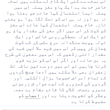
اس نسخے سے کئی ایک کام لے سکتے ہیں نسخہ
حاضر خدمت ہے ایک پاؤ مغز پستہ اس میں
پستہ ایسا استعمال کیا جائے جو بھنا ہوا
نہ ہو اور نہ ہی اس کو نمک لگا ہوا ہو یعنی
تازہ خام پستہ استعمال کیا جائے اس مغز
کو کوٹ کر اس میں اگر مغز کی مقدار پاؤ ہو
تو ایک تولہ مصطگی رومی خالص اور ایک
تولہ پوست سنگدانہ مرغ مکس کر کے کوٹ
چھان کر پیس کر اس میں شہد ملا لیں شہد کی
مقدار اتنی رکھیں کہ اس میں معجون کی طرح
یہ بن جائے اور اگر اپ اس کو مزید قوی
کرنا چاہیں تو اس میں دو سے تین ماشہ تک
زعفران بھی ملا سکتے ہیں آدھا چمچ گردوں
کے تمام امراض خصوصا ہزال الکلیہ اور
گردوں کی کمزوری کے لیے جوار ش زرعونی
عنبری بنسخہ کلاں کا قائم مقام ہے معدہ
وجگر کو تقویت دیتا ہے اور
اعصاب
کو
مضبوط کرتا ہے