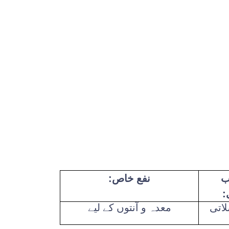
ب
نفع خاص:
:
اتی
معدہ و آنتوں کے لیے