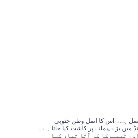
 فصل ہے۔ اس کا اصل وطن جنوبی
 میں بڑے پیمانے پر کاشت کیا جاتا ہے۔
اور ٹیپیوکا کا آٹا تیار کیا