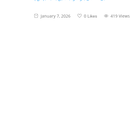
January 7, 2026
419 Views
0 Likes