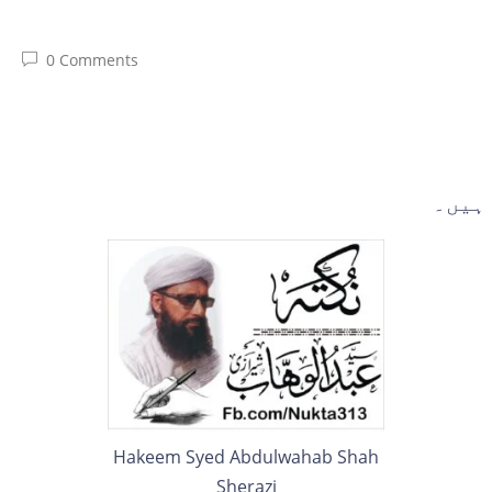
0 Comments
 ہیں۔
Hakeem Syed Abdulwahab Shah
Sherazi