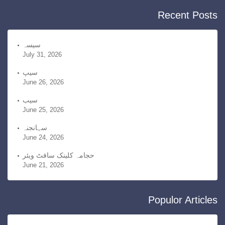
e
c
Recent Posts
s
h
i
v
سیسہ
July 31, 2026
e
s
سیپ
June 26, 2026
سیب
June 25, 2026
سہانجنہ
June 24, 2026
حجامہ کلینک سافٹ ویئر
June 21, 2026
Populor Articles