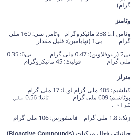
گرام)
وٹامنز
وٹامن اے: 238 مائیکروگرام وٹامن سی: 160 ملی
گرام بی1 (تھایامین): قلیل مقدار
بی2 (ریبوفلاوین): 0.47 ملی گرام بی6: 0.35
ملی گرام فولیٹ: 45 مائیکروگرام
منرلز
کیلشیم: 405 ملی گرام لوہا: 17 ملی گرام
پوٹاشیم: 609 ملی گرام تانبا: 0.56 ملی
گرام ۔
زنک: 1.8 ملی گرام فاسفورس: 106 ملی گرام
حیاتیاتی فعال مرکبات (Bioactive Compounds)