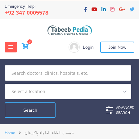
Emergency Help!
+92 347 0005578
0
Login
Join Now
ADVANCED
SEARCH
جمعیت اطباء العلماء پاکستان
Home