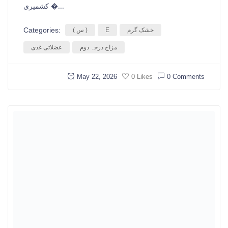
کشمیری �...
Categories:
خشک گرم
E
( س )
مزاج درجہ دوم
عضلاتی غدی
May 22, 2026
0 Comments
0 Likes