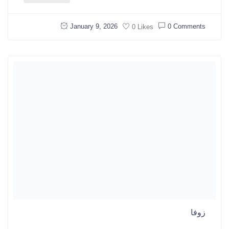
January 9, 2026
0 Comments
0 Likes
زوفا