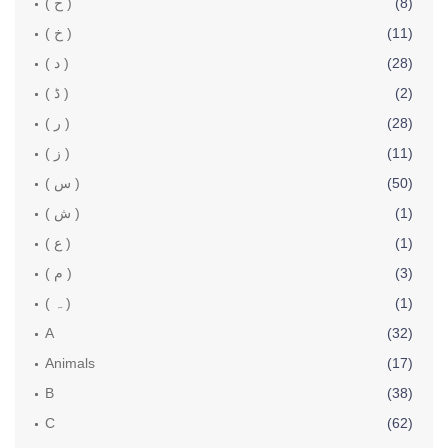
(8)
( ح )
(11)
( خ )
(28)
( د )
(2)
( ڈ )
(28)
( ر )
(11)
( ز )
(50)
( س )
(1)
( ش )
(1)
( ع )
(3)
( م )
(1)
( ہ )
A
(32)
Animals
(17)
B
(38)
C
(62)