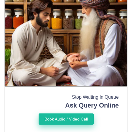
Stop Waiting In Queue
Ask Query Online
Book Audio / Video Call