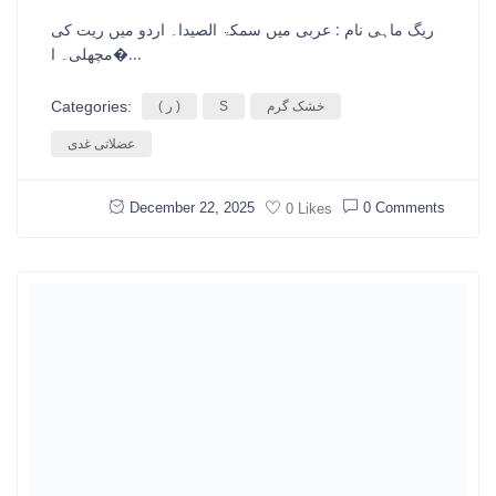
ریگ ماہی نام : عربی میں سمکۃ الصیدا۔ اردو میں ریت کی
مچھلی۔ ا�...
Categories:
خشک گرم
S
( ر )
عضلاتی غدی
December 22, 2025
0 Comments
0 Likes