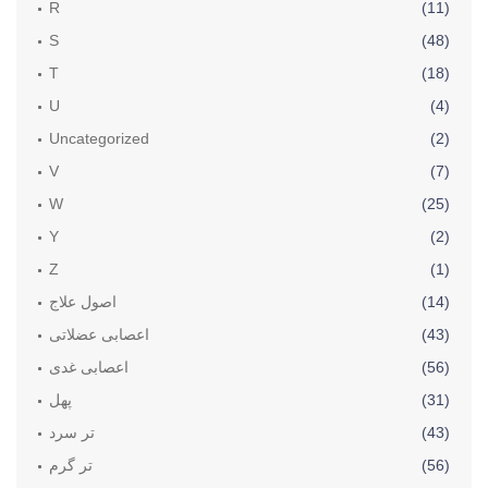
R
(11)
S
(48)
T
(18)
U
(4)
Uncategorized
(2)
V
(7)
W
(25)
Y
(2)
Z
(1)
(14)
اصول علاج
(43)
اعصابی عضلاتی
(56)
اعصابی غدی
(31)
پھل
(43)
تر سرد
(56)
تر گرم