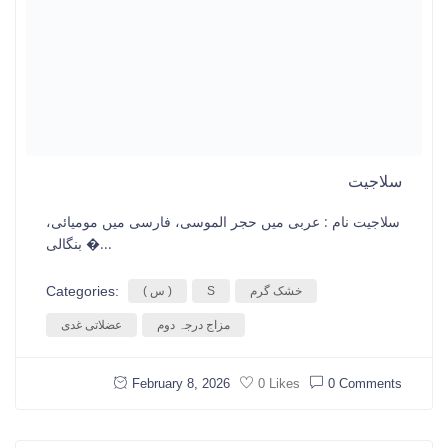
سلاجیت
سلاجیت نام : عربی میں حجر الموسی، فارسی میں مومیائی،
بنگالی �...
Categories:
خشک گرم
S
( س )
مزاج درجہ دوم
عضلاتی غدی
February 8, 2026
0 Comments
0 Likes