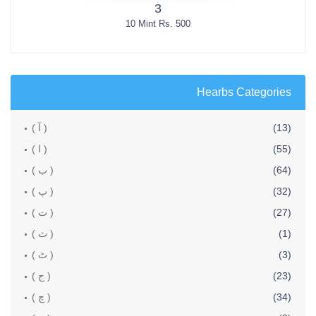
3
10 Mint Rs. 500
Hearbs Categories
(13)
( آ )
(55)
( ا )
(64)
( ب )
(32)
( پ )
(27)
( ت )
(1)
( ث )
(3)
( ٹ )
(23)
( ج )
(34)
( چ )