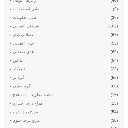
(40)
زہریلی بوٹیاں
(9)
طبی اصطلاحات
(36)
طبی معلومات
(102)
عضلاتی اعصابی
(67)
عضلاتی غدی
(55)
غدی اعصابی
(69)
غدی عضلاتی
(54)
غذائیں
(22)
کیمیکلز
(55)
گرم تر
(68)
گرم خشک
(16)
مختلف طریقہ ہائے علاج
(13)
مزاج درجہ چہارم
(54)
مزاج درجہ دوم
(30)
مزاج درجہ سوم