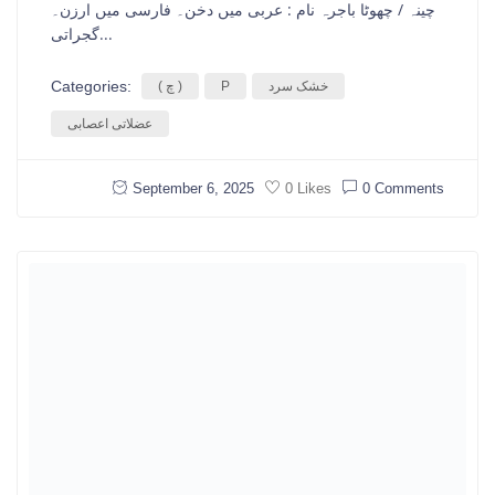
چینہ / چھوٹا باجرہ نام : عربی میں دخن۔ فارسی میں ارزن۔
گجراتی...
Categories:
خشک سرد
P
( چ )
عضلاتی اعصابی
September 6, 2025
0 Comments
0 Likes