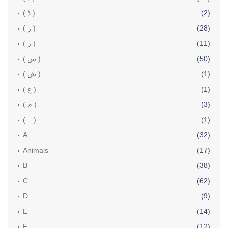
(2)
( ڈ )
(28)
( ر )
(11)
( ز )
(50)
( س )
(1)
( ش )
(1)
( ع )
(3)
( م )
(1)
( ہ )
A
(32)
Animals
(17)
B
(38)
C
(62)
D
(9)
E
(14)
F
(12)