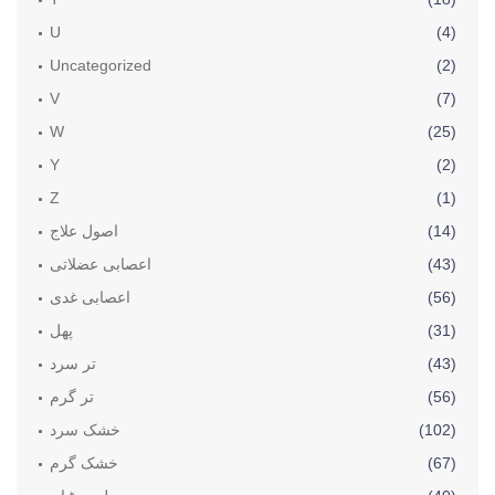
U
(4)
Uncategorized
(2)
V
(7)
W
(25)
Y
(2)
Z
(1)
(14)
اصول علاج
(43)
اعصابی عضلاتی
(56)
اعصابی غدی
(31)
پھل
(43)
تر سرد
(56)
تر گرم
(102)
خشک سرد
(67)
خشک گرم