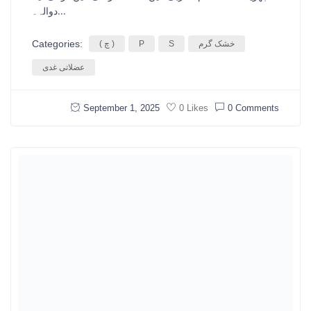
دوالہ۔...
Categories:
خشک گرم
S
P
( چ )
عضلاتی غدی
September 1, 2025
0 Comments
0 Likes