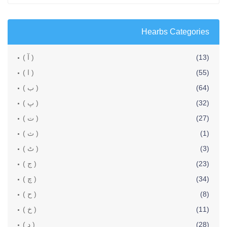
Hearbs Categories
(13)
( آ )
(55)
( ا )
(64)
( ب )
(32)
( پ )
(27)
( ت )
(1)
( ث )
(3)
( ٹ )
(23)
( ج )
(34)
( چ )
(8)
( ح )
(11)
( خ )
(28)
( د )