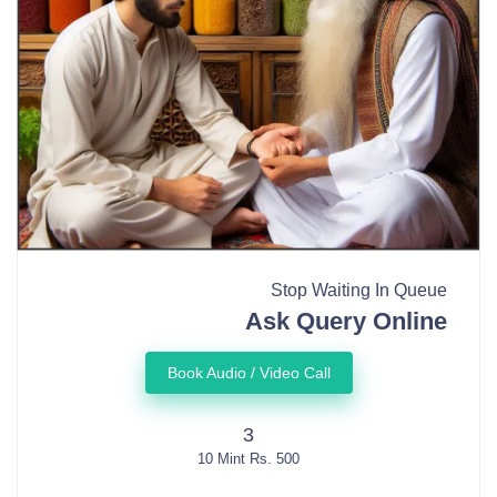
Stop Waiting In Queue
Ask Query Online
Book Audio / Video Call
3
10 Mint Rs. 500