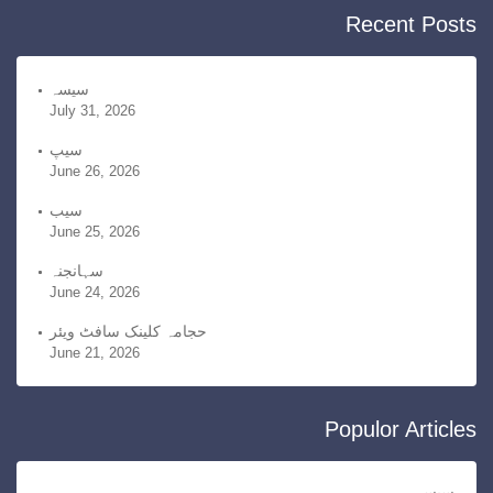
c
Recent Posts
s
h
i
v
سیسہ
July 31, 2026
e
s
سیپ
June 26, 2026
سیب
June 25, 2026
سہانجنہ
June 24, 2026
حجامہ کلینک سافٹ ویئر
June 21, 2026
Populor Articles
سیسہ