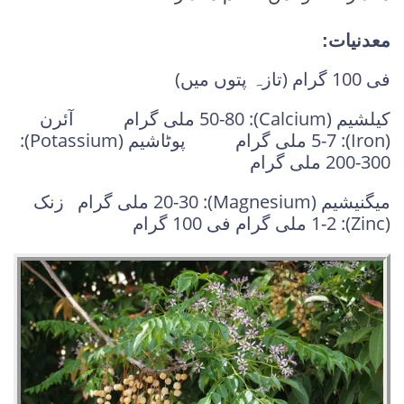
معدنیات:
فی 100 گرام (تازہ پتوں میں)
کیلشیم (Calcium): 50-80 ملی گرام آئرن
(Iron): 5-7 ملی گرام پوٹاشیم (Potassium):
200-300 ملی گرام
میگنیشیم (Magnesium): 20-30 ملی گرام زنک
(Zinc): 1-2 ملی گرام فی 100 گرام